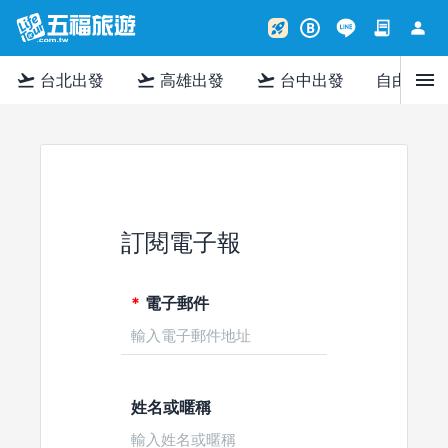
contract
person
rocket_launch
B
menu
flight_takeoff
flight_takeoff
flight_takeoff
台北出發
高雄出發
台中出發
自由行
訂閱電子報
電子郵件
姓名或暱稱