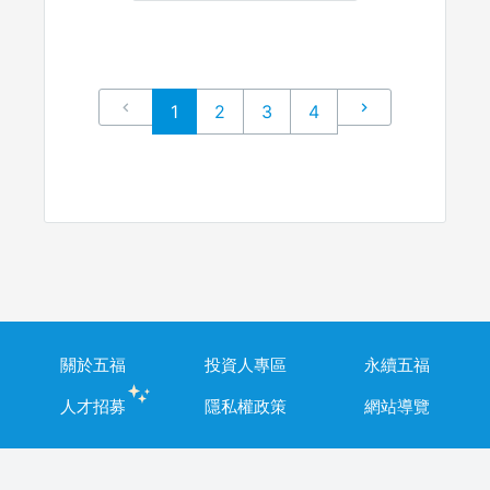
1
2
3
4
關於五福
投資人專區
永續五福
人才招募
隱私權政策
網站導覽